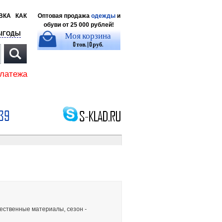
ВКА
КАК
Оптовая продажа
одежды
и
обуви от 25 000 рублей!
Моя корзина
ЫГОДЫ
0 тов. | 0 руб.
платежа
39
ественные материалы, сезон -