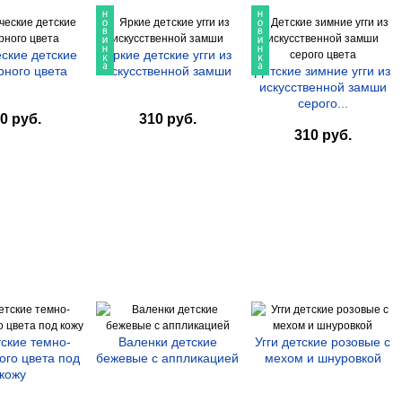
ские детские
Яркие детские угги из
рного цвета
искусственной замши
Детские зимние угги из
искусственной замши
серого...
0 руб.
310 руб.
310 руб.
тские темно-
Валенки детские
Угги детские розовые с
ого цвета под
бежевые с аппликацией
мехом и шнуровкой
кожу