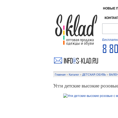
НОВЫЕ 
КОНТАК
Бесплатны
8 8
Главная
»
Каталог
»
ДЕТСКАЯ ОБУВЬ
»
ВАЛЕ
Угги детские высокие розовы