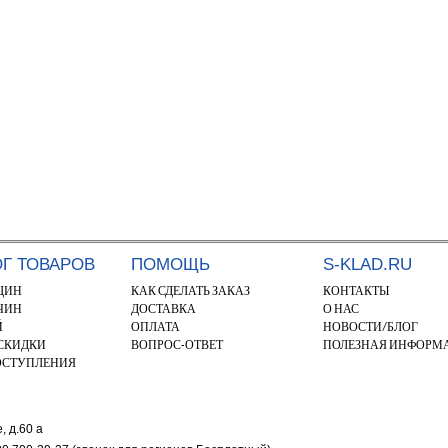
ОГ ТОВАРОВ
ПОМОЩЬ
S-KLAD.RU
ЩИН
КАК СДЕЛАТЬ ЗАКАЗ
КОНТАКТЫ
ЧИН
ДОСТАВКА
О НАС
Й
ОПЛАТА
НОВОСТИ/БЛОГ
 СКИДКИ
ВОПРОС-ОТВЕТ
ПОЛЕЗНАЯ ИНФОРМ
ОСТУПЛЕНИЯ
, д.60 а