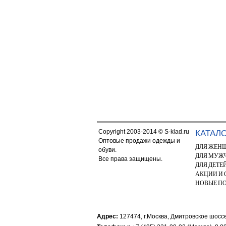
Copyright 2003-2014 © S-klad.ru
КАТАЛ
Оптовые продажи одежды и
ДЛЯ ЖЕН
обуви.
ДЛЯ МУЖ
Все права защищены.
ДЛЯ ДЕТЕ
АКЦИИ И
НОВЫЕ П
Адрес:
127474, г.Москва, Дмитровское шоссе