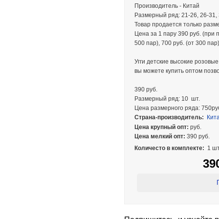
Производитель - Китай
Размерный ряд: 21-26, 26-31,
Товар продается только раз
Цена за 1 пару 390 руб. (при п
500 пар), 700 руб. (от 300 пар)
Угги детские высокие розовые
вы можете купить оптом поз
390 руб.
Размерный ряд: 10 шт.
Цена размерного ряда: 750ру
Страна-производитель:
Кит
Цена крупный опт:
руб.
Цена мелкий опт:
390 руб.
Количесто в комплекте:
1 шт
39