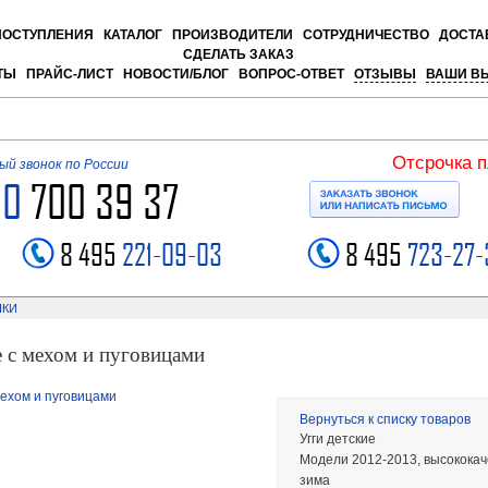
ПОСТУПЛЕНИЯ
КАТАЛОГ
ПРОИЗВОДИТЕЛИ
СОТРУДНИЧЕСТВО
ДОСТА
СДЕЛАТЬ ЗАКАЗ
ТЫ
ПРАЙС-ЛИСТ
НОВОСТИ/БЛОГ
ВОПРОС-ОТВЕТ
ОТЗЫВЫ
ВАШИ В
Отсрочка 
й звонок по России
00
700 39 37
8 495
221-09-03
8 495
723-27-
НКИ
е с мехом и пуговицами
Вернуться к списку товаров
Угги детские
Модели 2012-2013, высококач
зима