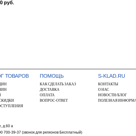
0 руб.
ОГ ТОВАРОВ
ПОМОЩЬ
S-KLAD.RU
ЩИН
КАК СДЕЛАТЬ ЗАКАЗ
КОНТАКТЫ
ЧИН
ДОСТАВКА
О НАС
Й
ОПЛАТА
НОВОСТИ/БЛОГ
 СКИДКИ
ВОПРОС-ОТВЕТ
ПОЛЕЗНАЯ ИНФОРМ
ОСТУПЛЕНИЯ
, д.60 а
800 700-39-37 (звонок для регионов Бесплатный)