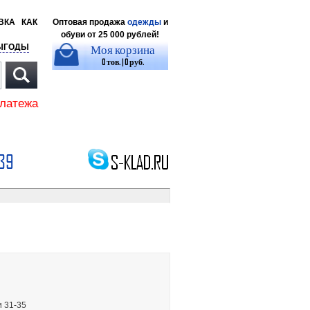
ВКА
КАК
Оптовая продажа
одежды
и
обуви от 25 000 рублей!
Моя корзина
ЫГОДЫ
0 тов. | 0 руб.
платежа
39
и 31-35