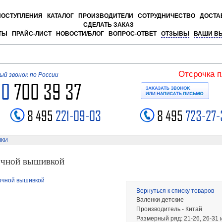
ПОСТУПЛЕНИЯ
КАТАЛОГ
ПРОИЗВОДИТЕЛИ
СОТРУДНИЧЕСТВО
ДОСТА
СДЕЛАТЬ ЗАКАЗ
ТЫ
ПРАЙС-ЛИСТ
НОВОСТИ/БЛОГ
ВОПРОС-ОТВЕТ
ОТЗЫВЫ
ВАШИ В
Отсрочка 
й звонок по России
00
700 39 37
8 495
221-09-03
8 495
723-27-
НКИ
точной вышивкой
Вернуться к списку товаров
Валенки детские
Производитель - Китай
Размерный ряд: 21-26, 26-31 