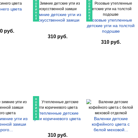
инего цвета
Зимние детские угги из
искусственной замши
Розовые утепленные
детские угги на толстой
0 руб.
подошве
310 руб.
310 руб.
Утепленные детские
имние угги из
угги коричневого цвета
Валенки детские
венной замши
кофейного цвета с
рого...
белой меховой...
310 руб.