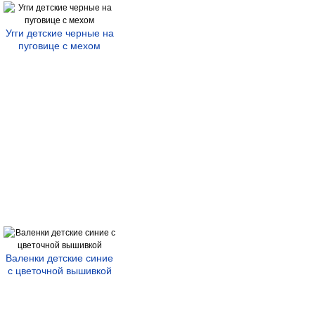
Угги детские черные на
пуговице с мехом
Валенки детские синие
с цветочной вышивкой