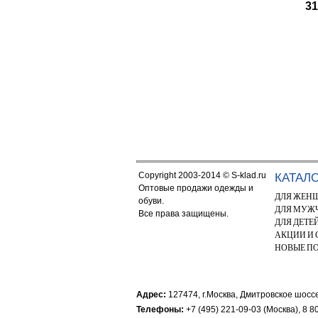
31
Copyright 2003-2014 © S-klad.ru
КАТАЛ
Оптовые продажи одежды и
ДЛЯ ЖЕН
обуви.
ДЛЯ МУЖ
Все права защищены.
ДЛЯ ДЕТЕ
АКЦИИ И
НОВЫЕ П
Адрес:
127474, г.Москва, Дмитровское шоссе
Телефоны:
+7 (495) 221-09-03 (Москва), 8 