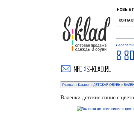
НОВЫЕ 
КОНТАК
Бесплатны
8 8
Главная
»
Каталог
»
ДЕТСКАЯ ОБУВЬ
»
ВАЛЕ
Валенки детские синие с цве