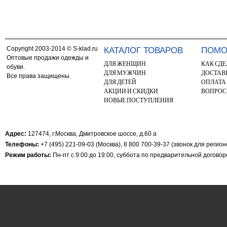
Copyright 2003-2014 © S-klad.ru
КАТАЛОГ ТОВАРОВ
ПОМ
Оптовые продажи одежды и
ДЛЯ ЖЕНЩИН
КАК СДЕ
обуви.
ДЛЯ МУЖЧИН
ДОСТАВ
Все права защищены.
ДЛЯ ДЕТЕЙ
ОПЛАТА
АКЦИИ И СКИДКИ
ВОПРОС
НОВЫЕ ПОСТУПЛЕНИЯ
Адрес:
127474, г.Москва, Дмитровское шоссе, д.60 а
Телефоны:
+7 (495) 221-09-03 (Москва), 8 800 700-39-37 (звонок для регио
Режим работы:
Пн-пт с 9:00 до 19:00, суббота по предварительной догово