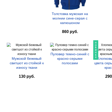
Толстовка мужская на
молнии сине-серая с
капюшоном
860 руб.
Пуловер темно-синий с
Мужской бежевый
красно-серыми
Хлопков
свитшот из стойкой к
полосами
цвета сер
износу ткани
крас
130 руб.
290