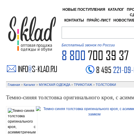
НОВЫЕ ПОСТУПЛЕНИЯ
КАТАЛОГ
ПР
С
КОНТАКТЫ
ПРАЙС-ЛИСТ
НОВОСТИ/
Бесплатный звонок по России
8 800
700 39 37
8 495
221-09
Главная
»
Каталог
»
МУЖСКАЯ ОДЕЖДА
»
ТРИКОТАЖ
»
ТОЛСТОВКИ
Темно-синяя толстовка оригинального кроя, с аси