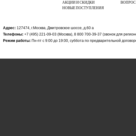
АКЦИИ И СКИДКИ
ВОПРОС
НОВЫЕ ПОСТУПЛЕНИЯ
Адрес:
127474, г.Москва, Дмитровское шоссе, д.60 а
Телефоны:
+7 (495) 221-09-03 (Москва), 8 800 700-39-37 (звонок для регио
Режим работы:
Пн-пт с 9:00 до 19:00, суббота по предварительной догово