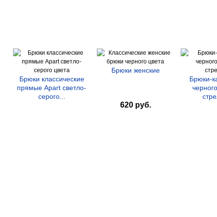
Брюки женские
Брюки классические
Брюки-к
прямые Apart светло-
черного
серого...
стр
620 руб.