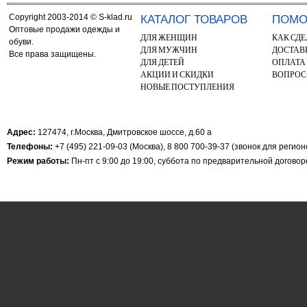
Copyright 2003-2014 © S-klad.ru
КАТАЛОГ ТОВАРОВ
ПОМ
Оптовые продажи одежды и
ДЛЯ ЖЕНЩИН
КАК СДЕ
обуви.
ДЛЯ МУЖЧИН
ДОСТАВ
Все права защищены.
ДЛЯ ДЕТЕЙ
ОПЛАТА
АКЦИИ И СКИДКИ
ВОПРОС
НОВЫЕ ПОСТУПЛЕНИЯ
Адрес:
127474, г.Москва, Дмитровское шоссе, д.60 а
Телефоны:
+7 (495) 221-09-03 (Москва), 8 800 700-39-37 (звонок для регио
Режим работы:
Пн-пт с 9:00 до 19:00, суббота по предварительной догово