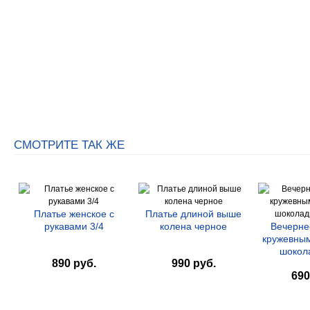
СМОТРИТЕ ТАК ЖЕ
Платье женское с
Платье длиной выше
рукавами 3/4
колена черное
Вечерне
кружевны
шокола
890 руб.
990 руб.
690