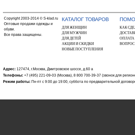
Copyright 2003-2014 © S-klad.ru
КАТАЛОГ ТОВАРОВ
ПОМ
Оптовые продажи одежды и
ДЛЯ ЖЕНЩИН
КАК СДЕ
обуви.
ДЛЯ МУЖЧИН
ДОСТАВ
Все права защищены.
ДЛЯ ДЕТЕЙ
ОПЛАТА
АКЦИИ И СКИДКИ
ВОПРОС
НОВЫЕ ПОСТУПЛЕНИЯ
Адрес:
127474, г.Москва, Дмитровское шоссе, д.60 а
Телефоны:
+7 (495) 221-09-03 (Москва), 8 800 700-39-37 (звонок для регио
Режим работы:
Пн-пт с 9:00 до 19:00, суббота по предварительной догово