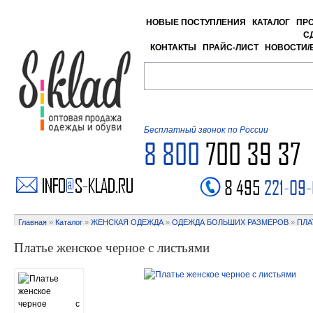
НОВЫЕ ПОСТУПЛЕНИЯ
КАТАЛОГ
ПР
С
КОНТАКТЫ
ПРАЙС-ЛИСТ
НОВОСТИ/
Бесплатный звонок по России
8 800
700 39 37
8 495
221-09
Главная
»
Каталог
»
ЖЕНСКАЯ ОДЕЖДА
»
ОДЕЖДА БОЛЬШИХ РАЗМЕРОВ
»
ПЛА
Платье женское черное с листьями