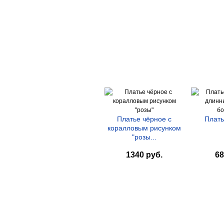
Платье чёрное с
Плать
коралловым рисунком
"розы...
1340 руб.
68