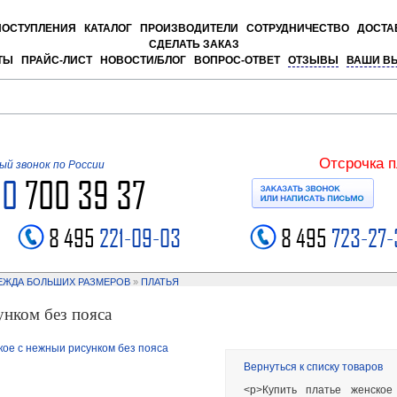
ПОСТУПЛЕНИЯ
КАТАЛОГ
ПРОИЗВОДИТЕЛИ
СОТРУДНИЧЕСТВО
ДОСТА
СДЕЛАТЬ ЗАКАЗ
ТЫ
ПРАЙС-ЛИСТ
НОВОСТИ/БЛОГ
ВОПРОС-ОТВЕТ
ОТЗЫВЫ
ВАШИ В
Отсрочка 
й звонок по России
00
700 39 37
8 495
221-09-03
8 495
723-27-
ЕЖДА БОЛЬШИХ РАЗМЕРОВ
»
ПЛАТЬЯ
унком без пояса
Вернуться к списку товаров
<p>Купить платье женско