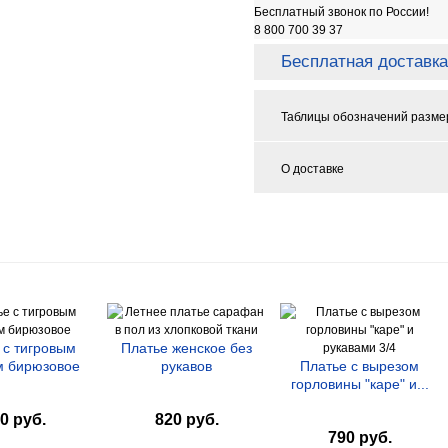
Бесплатный звонок по России!
8 800 700 39 37
Бесплатная доставка
Таблицы обозначений разме
О доставке
 с тигровым
Платье женское без
м бирюзовое
рукавов
Платье с вырезом
горловины "каре" и...
0 руб.
820 руб.
790 руб.