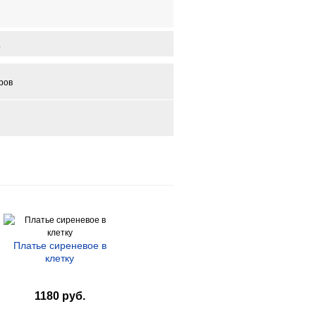
ров
Платье сиреневое в
клетку
1180 руб.