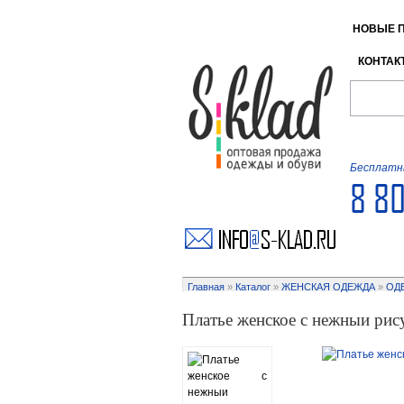
НОВЫЕ 
КОНТАК
Бесплатны
8 8
Главная
»
Каталог
»
ЖЕНСКАЯ ОДЕЖДА
»
ОД
Платье женское с нежныи рис