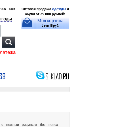
ВКА
КАК
Оптовая продажа
одежды
и
обуви от 25 000 рублей!
Моя корзина
ЫГОДЫ
0 тов. | 0 руб.
платежа
39
е с нежныи рисунком без пояса