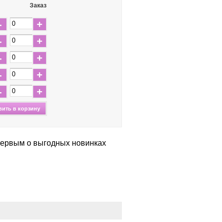
Заказ
-
+
-
+
-
+
-
+
-
+
первым о выгодных новинках