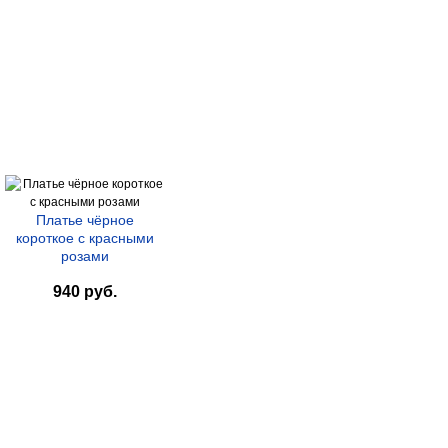
Платье чёрное
короткое с красными
розами
940 руб.