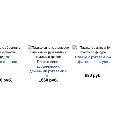
Платье с рукавом 3/4
е женское
Платье сине-
фасон по фигуре
коралловое с
длинными рукавами и
690 руб.
с...
0 руб.
1660 руб.