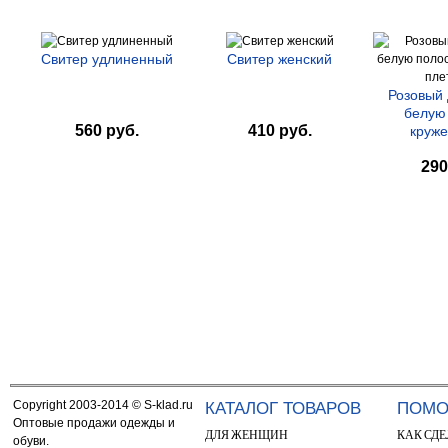
Свитер удлиненный
Свитер женский
Розовый
белую
560 руб.
410 руб.
круже
290
Copyright 2003-2014 © S-klad.ru
КАТАЛОГ ТОВАРОВ
ПОМ
Оптовые продажи одежды и
ДЛЯ ЖЕНЩИН
КАК СДЕ
обуви.