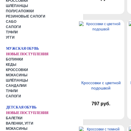
КРОССОВКИ
ШЛЁПАНЦЫ
ПОЛУСАПОЖКИ
РЕЗИНОВЫЕ САПОГИ
САБО
САПОГИ
ТУФЛИ
УГГИ
МУЖСКАЯ ОБУВЬ
НОВЫЕ ПОСТУПЛЕНИЯ
БОТИНКИ
КЕДЫ
КРОССОВКИ
МОКАСИНЫ
ШЛЁПАНЦЫ
Кроссовки с цветной
САНДАЛИИ
подошвой
ТУФЛИ
САПОГИ
797 руб.
ДЕТСКАЯ ОБУВЬ
НОВЫЕ ПОСТУПЛЕНИЯ
БАЛЕТКИ
ВАЛЕНКИ, УГГИ
МОКАСИНЫ