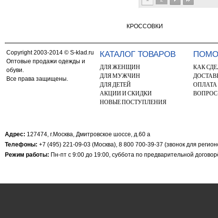
КРОССОВКИ
Copyright 2003-2014 © S-klad.ru
КАТАЛОГ ТОВАРОВ
ПОМ
Оптовые продажи одежды и
ДЛЯ ЖЕНЩИН
КАК СДЕ
обуви.
ДЛЯ МУЖЧИН
ДОСТАВ
Все права защищены.
ДЛЯ ДЕТЕЙ
ОПЛАТА
АКЦИИ И СКИДКИ
ВОПРОС
НОВЫЕ ПОСТУПЛЕНИЯ
Адрес:
127474, г.Москва, Дмитровское шоссе, д.60 а
Телефоны:
+7 (495) 221-09-03 (Москва), 8 800 700-39-37 (звонок для регио
Режим работы:
Пн-пт с 9:00 до 19:00, суббота по предварительной догово