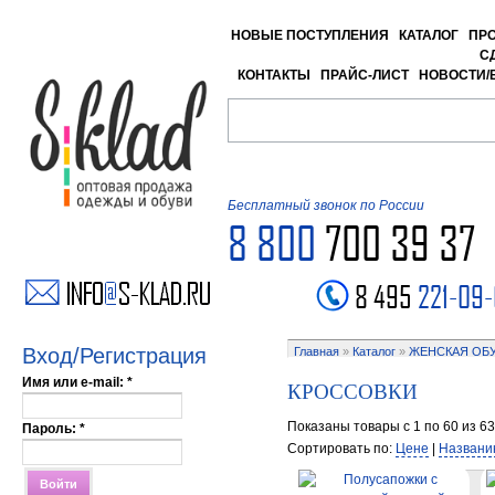
НОВЫЕ ПОСТУПЛЕНИЯ
КАТАЛОГ
ПР
С
КОНТАКТЫ
ПРАЙС-ЛИСТ
НОВОСТИ/
Бесплатный звонок по России
8 800
700 39 37
8 495
221-09
Вход/Регистрация
Главная
»
Каталог
»
ЖЕНСКАЯ ОБ
Имя или e-mail:
*
КРОССОВКИ
Показаны товары с 1 по 60 из 63
Пароль:
*
Сортировать по:
Цене
|
Названи