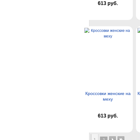
613 руб.
Кроссовки женские на
К
меху
613 руб.
1
2