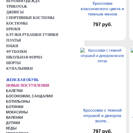
ВЕРХНЯЯ ОДЕЖДА
Кроссовки
ТРИКОТАЖ
классического цвета и
ДЖИНСЫ
темным мехом
СПОРТИВНЫЕ КОСТЮМЫ
КОСТЮМЫ
797 руб.
БРЮКИ
БЛУЗКИ, РУБАШКИ ,ТУНИКИ
ПЛАТЬЯ
ЮБКИ
ФУТБОЛКИ
ШКОЛЬНАЯ ФОРМА
ШОРТЫ
КУПАЛЬНИКИ
ЖЕНСКАЯ ОБУВЬ
НОВЫЕ ПОСТУПЛЕНИЯ
БАЛЕТКИ
БОСОНОЖКИ, САНДАЛИИ
БОТИЛЬОНЫ
БОТИНКИ
Кроссовки с темной
МОКАСИНЫ
опушкой и декором
ВАЛЕНКИ
возле...
ДУТИКИ
КЕДЫ
797 руб.