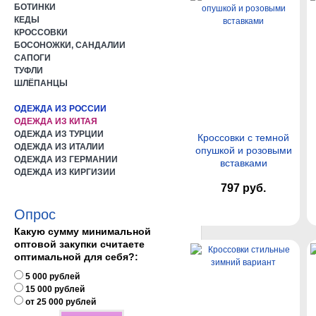
БОТИНКИ
КЕДЫ
КРОССОВКИ
БОСОНОЖКИ, САНДАЛИИ
САПОГИ
ТУФЛИ
ШЛЁПАНЦЫ
ОДЕЖДА ИЗ РОССИИ
ОДЕЖДА ИЗ КИТАЯ
ОДЕЖДА ИЗ ТУРЦИИ
Кроссовки с темной
ОДЕЖДА ИЗ ИТАЛИИ
опушкой и розовыми
ОДЕЖДА ИЗ ГЕРМАНИИ
вставками
ОДЕЖДА ИЗ КИРГИЗИИ
797 руб.
Опрос
Какую сумму минимальной
оптовой закупки считаете
оптимальной для себя?:
5 000 рублей
15 000 рублей
от 25 000 рублей