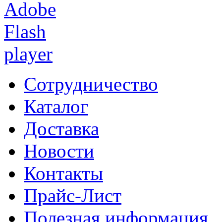
Сотрудничество
Каталог
Доставка
Новости
Контакты
Прайс-Лист
Полезная информация