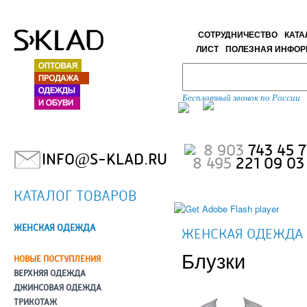
СОТРУДНИЧЕСТВО
КАТА
ЛИСТ
ПОЛЕЗНАЯ ИНФО
Бесплатный звонок по России
8 903
743 45 7
INFO
@
S-KLAD.RU
8 495
221 09 03
КАТАЛОГ ТОВАРОВ
ЖЕНСКАЯ ОДЕЖДА
ЖЕНСКАЯ ОДЕЖДА
Блузки
НОВЫЕ ПОСТУПЛЕНИЯ
ВЕРХНЯЯ ОДЕЖДА
ДЖИНСОВАЯ ОДЕЖДА
ТРИКОТАЖ