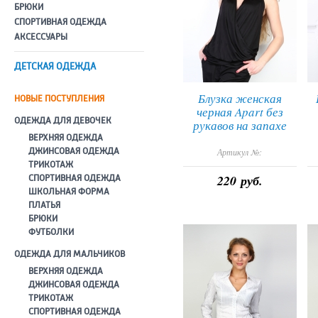
БРЮКИ
СПОРТИВНАЯ ОДЕЖДА
АКСЕССУАРЫ
ДЕТСКАЯ ОДЕЖДА
Блузка женская
НОВЫЕ ПОСТУПЛЕНИЯ
черная Apart без
ОДЕЖДА ДЛЯ ДЕВОЧЕК
рукавов на запахе
ВЕРХНЯЯ ОДЕЖДА
ДЖИНСОВАЯ ОДЕЖДА
Артикул №:
ТРИКОТАЖ
220 руб.
СПОРТИВНАЯ ОДЕЖДА
ШКОЛЬНАЯ ФОРМА
ПЛАТЬЯ
БРЮКИ
ФУТБОЛКИ
ОДЕЖДА ДЛЯ МАЛЬЧИКОВ
ВЕРХНЯЯ ОДЕЖДА
ДЖИНСОВАЯ ОДЕЖДА
ТРИКОТАЖ
СПОРТИВНАЯ ОДЕЖДА