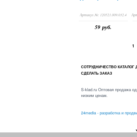
Артикул №:
120521.009.032.4
Ар
59 руб.
1
СОТРУДНИЧЕСТВО
КАТАЛОГ
СДЕЛАТЬ ЗАКАЗ
S-klad.ru Оптовая продажа о
низким ценам.
24media - разработка и продв