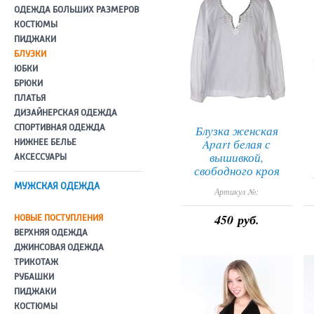
ОДЕЖДА БОЛЬШИХ РАЗМЕРОВ
КОСТЮМЫ
ПИДЖАКИ
БЛУЗКИ
ЮБКИ
БРЮКИ
ПЛАТЬЯ
ДИЗАЙНЕРСКАЯ ОДЕЖДА
СПОРТИВНАЯ ОДЕЖДА
Блузка женская
Apart белая с
НИЖНЕЕ БЕЛЬЕ
вышивкой,
АКСЕССУАРЫ
свободного кроя
МУЖСКАЯ ОДЕЖДА
Артикул №:
450 руб.
НОВЫЕ ПОСТУПЛЕНИЯ
ВЕРХНЯЯ ОДЕЖДА
ДЖИНСОВАЯ ОДЕЖДА
ТРИКОТАЖ
РУБАШКИ
ПИДЖАКИ
КОСТЮМЫ