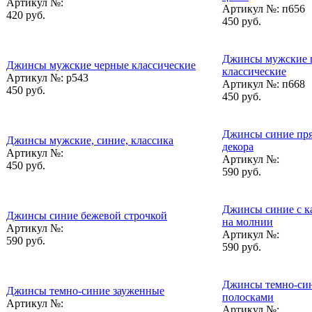
Артикул №:
Артикул №:
п656
420 руб.
450 руб.
Джинсы мужские 
Джинсы мужские черные классические
классические
Артикул №:
р543
Артикул №:
п668
450 руб.
450 руб.
Джинсы синие пря
Джинсы мужские, синие, классика
декора
Артикул №:
Артикул №:
450 руб.
590 руб.
Джинсы синие с к
Джинсы синие бежевой строчкой
на молнии
Артикул №:
Артикул №:
590 руб.
590 руб.
Джинсы темно-син
Джинсы темно-синие зауженные
полосками
Артикул №:
Артикул №: