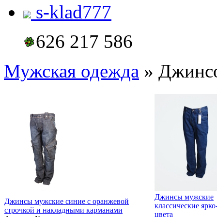
s-klad777
626 217 586
Мужская одежда
» Джинсо
Джинсы мужские
Джинсы мужские синие с оранжевой
классические ярко
строчкой и накладными карманами
цвета