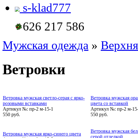
s-klad777
626 217 586
Мужская одежда
»
Верхня
Ветровки
Ветровка мужская светло-серая с ярко-
Ветровка мужская ор
розовыми вставками
цвета со вставкой
Артикул №:
пр-2 м-15-1
Артикул №:
пр-2 м-15
550 руб.
550 руб.
Ветровка мужская бел
Ветровка мужская ярко-синего цвета
серой отделкой