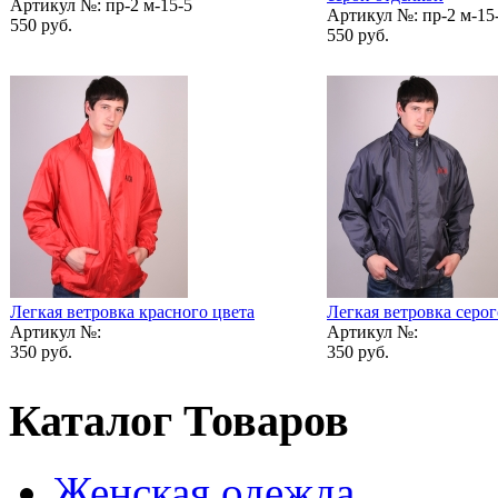
Артикул №:
пр-2 м-15-5
Артикул №:
пр-2 м-15
550 руб.
550 руб.
Легкая ветровка красного цвета
Легкая ветровка серог
Артикул №:
Артикул №:
350 руб.
350 руб.
Каталог Товаров
Женская одежда